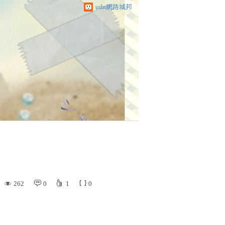
udn網路城邦
262
0
1
0