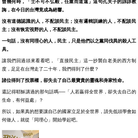
曾幾何時，「士不可不弘毅，任重而道遠」這句孔夫子的諄諄教
誨，在今日的台灣竟成為絕響。
沒有道德認識的人，不配談民主；沒有邏輯訓練的人，不配談民
主；沒有恢宏視野的人，不配談民主。
一句話，沒有同理心的人，民主，只是他們以之黨同伐異的殺人工
具。
讓我們回過頭來看看吧，「直接民主」這一抄襲自老美的西方制
度，足足在台灣走了二十年，我們得到了什麼？
諸位得到了投票權，卻失去了自己最寶貴的靈魂和身家性命。
還記得耶穌講過的那句話嗎──「人若贏得全世界，卻失去自己的
生命，有何益處」？
所以，如果真的想要讓自己的國家立足於全世界，請先低頭學會如
何做人，就從「同理心」開始學起吧。