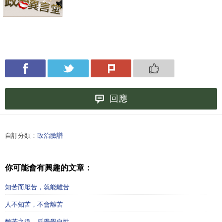
回應
自訂分類：
政治臉譜
你可能會有興趣的文章：
知苦而厭苦，就能離苦
人不知苦，不會離苦
離苦之道，反覺覺自性