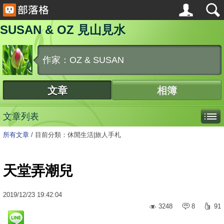
SUSAN & OZ 見山見水
作家：OZ & SUSAN
文章
相簿
文章列表
所有文章
/
目前分類：休閒生活|旅人手札
天堂弄潮兒
2019
/
12
/
23
19:42:04
3248
8
91