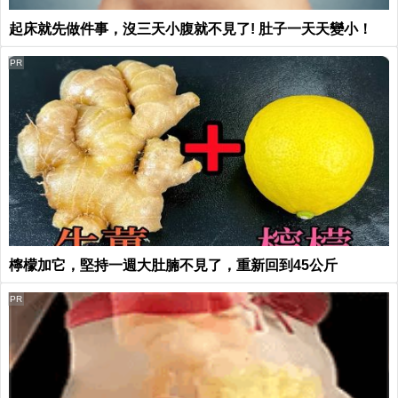
起床就先做件事，沒三天小腹就不見了! 肚子一天天變小！
PR
檸檬加它，堅持一週大肚腩不見了，重新回到45公斤
PR