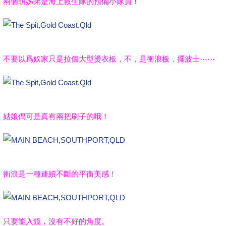
兩個萌姊弟是海上救生隊的預備小隊員！
不要以爲奴家只是拉個大型燙衣板，不，是衝浪板，擺波士⋯⋯
姑娘偶可是真有兩把刷子的哦！
衝浪是一種連續不斷的平衡美感！
只要能入鏡，沒有不好的角度。