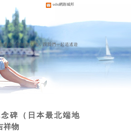
udn網路城邦
逍遙遊」的旅遊天地，跟我們一起逍遙遊
紀念碑（日本最北端地
吉祥物