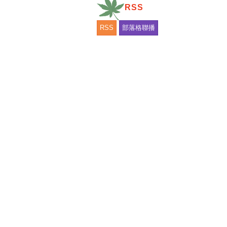
RSS
RSS
部落格聯播