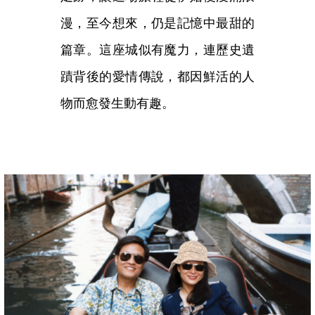
漫，至今想來，仍是記憶中最甜的
篇章。這座城似有魔力，連歷史遺
蹟背後的愛情傳說，都因鮮活的人
物而愈發生動有趣。