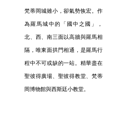
梵蒂岡城雖小，卻氣勢恢宏。作
為羅馬城中的「國中之國」，
北、西、南三面以高牆與羅馬相
隔，唯東面拱門相通，是羅馬行
程中不可或缺的一站。精華盡在
聖彼得廣場、聖彼得教堂、梵蒂
岡博物館與西斯廷小教堂。