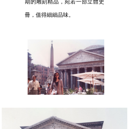
期的雕刻精品，宛若一部立體史
冊，值得細細品味。