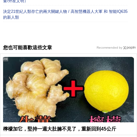
量/外星文明）
決定21世紀人類存亡的兩大關鍵人物 / 高智慧機器人大軍 和 智能IQ635
的新人類
您也可能喜歡這些文章
Recommended by
PR
檸檬加它，堅持一週大肚腩不見了，重新回到45公斤