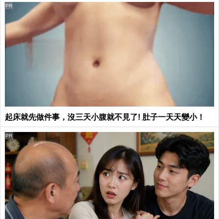
PR
起床就先做件事，沒三天小腹就不見了! 肚子一天天變小！
PR