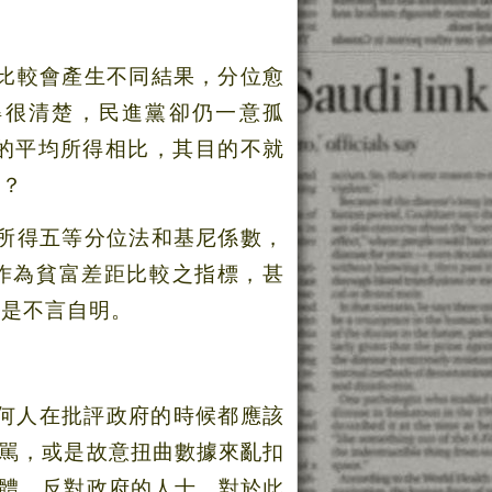
比較會產生不同結果，分位愈
得很清楚，民進黨卻仍一意孤
的平均所得相比，其目的不就
嗎？
所得五等分位法和基尼係數，
作為貧富差距比較之指標，甚
應是不言自明。
何人在批評政府的時候都應該
駡，或是故意扭曲數據來亂扣
體、反對政府的人士，對於此