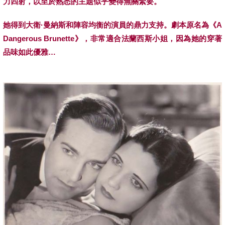
力四射，以至於熟悉的主題似乎變得無關緊要。
她得到大衛·曼納斯和陣容均衡的演員的鼎力支持。劇本原名為《A
Dangerous Brunette》，非常適合法蘭西斯小姐，因為她的穿著
品味如此優雅…