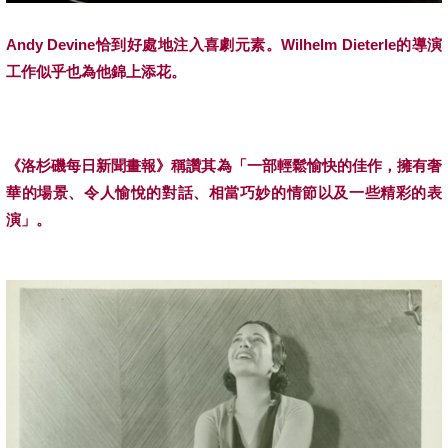
Andy Devine
恰到好處地注入喜劇元素。Wilhelm Dieterle的導演
工作似乎也為他錦上添花。
《洛杉磯每日新聞畫報》稱讚其為「一部輕鬆愉快的佳作，擁有奢
華的場景、令人愉悅的對話、相當巧妙的情節以及一些精彩的表
演」。