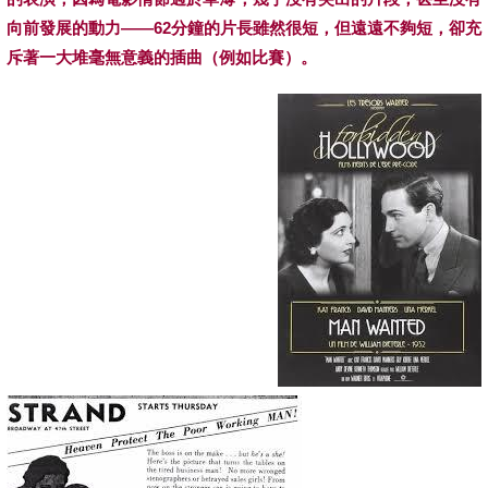
向前發展的動力——
62
分鐘的片長雖然很短，但遠遠不夠短，卻充
斥著一大堆毫無意義的插曲（例如比賽）。