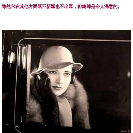
雖然它在其他方面既不新穎也不出眾，但總歸是令人滿意的。