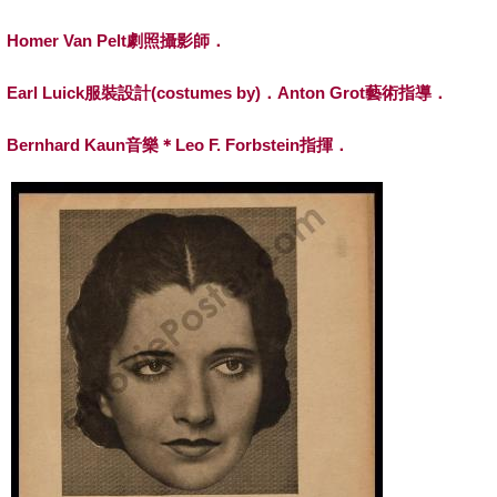
Homer Van Pelt
劇照攝影師．
Earl Luick
服裝設計(costumes by)．Anton Grot藝術指導．
Bernhard Kaun
音樂＊Leo F. Forbstein指揮．