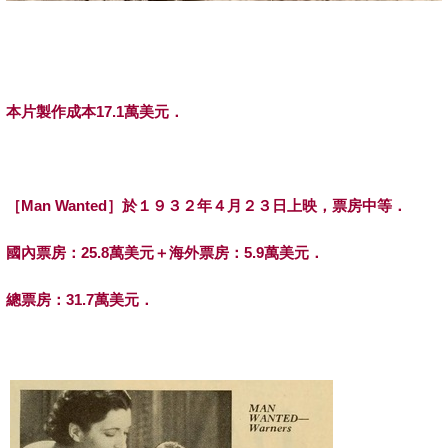
本片製作成本
17.1
萬美元．
［
Man Wanted
］於１９３２年４月２３日上映，票房中等．
國內票房：
25.8
萬美元＋海外票房：
5.9
萬美元．
總票房：
31.7
萬美元．