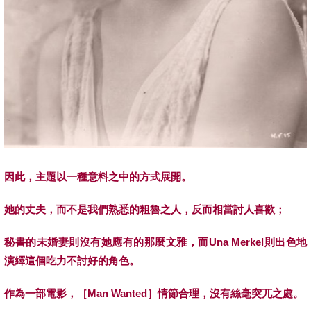
因此，主題以一種意料之中的方式展開。
她的丈夫，而不是我們熟悉的粗魯之人，反而相當討人喜歡；
秘書的未婚妻則沒有她應有的那麼文雅，而Una Merkel則出色地
演繹這個吃力不討好的角色。
作為一部電影，［Man Wanted］情節合理，沒有絲毫突兀之處。