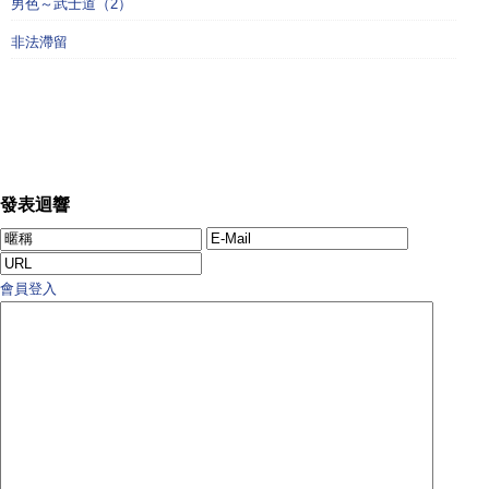
男色～武士道（2）
非法滯留
發表迴響
會員登入