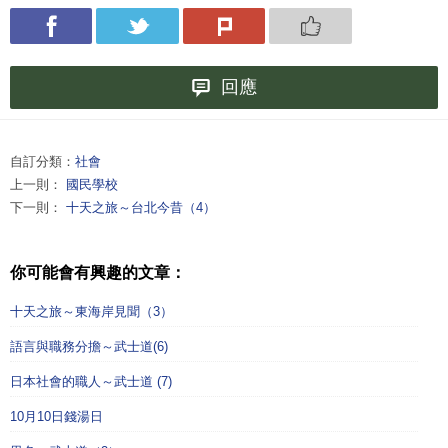
回應
自訂分類：
社會
上一則：
國民學校
下一則：
十天之旅～台北今昔（4）
你可能會有興趣的文章：
十天之旅～東海岸見聞（3）
語言與職務分擔～武士道(6)
日本社會的職人～武士道 (7)
10月10日錢湯日