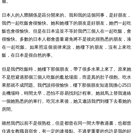
服。
日本人的人際關係是區分開來的。我和我的這個同事，是好朋友，
我們一起吃飯會很愉快。她和她樓下的朋友是好朋友，她們一起吃
飯也會很愉快。但是在日本這並不等於我們三個人在一起吃飯，會
很愉快。多數的日本人都會盡量避免將不是彼此很熟悉的朋友，湊
在一起吃飯。如果照這個規律來說，她樓下的朋友，沒有上來吃
飯，在日本是很自然的事。
但是我們吃飯時，她樓下那個朋友，帶了很多水果上來了。原來她
不是想避過那個三個人吃飯的尷尬場面，而是真的肚子很飽。吃水
果那就不成問題。我們談得很愉快，樓下那個朋友知道我擔心25日
去機場時，時間太早，恐怕不容易找到計程車。她就馬上替我連絡
一個她熟悉的的車行。吃完水果後，她又邀請我們到樓下去看她的
房間。
雖然我們以前不是很熟稔，但是都曾在同一間大學教過書，也都曾
住過女教職員宿舍，有一定的連接點。不過更重要的也許是我的好