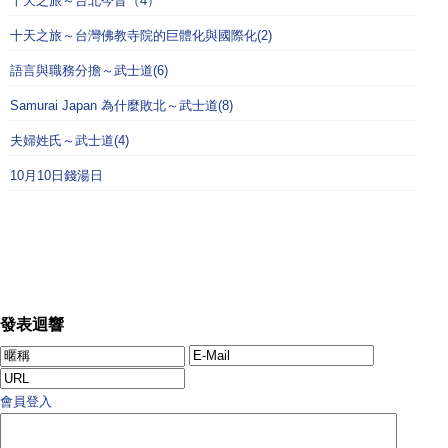
十天之旅～台北今昔（4）
十天之旅～台灣佛教寺院的巨體化與國際化(2)
語言與職務分擔～武士道(6)
Samurai Japan 為什麼敗北～武士道(8)
夫婦姓氏～武士道(4)
10月10日錢湯日
發表迴響
會員登入