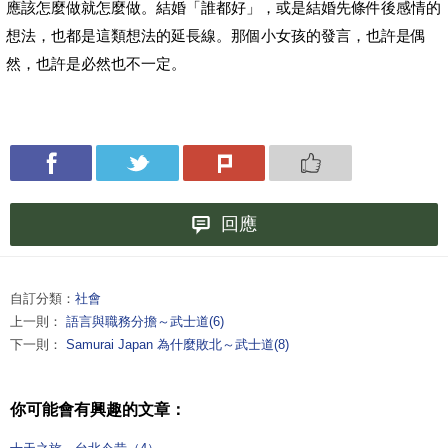
應該怎麼做就怎麼做。結婚「誰都好」，或是結婚先條件後感情的
想法，也都是這類想法的延長線。那個小女孩的發言，也許是偶
然，也許是必然也不一定。
回應
自訂分類：
社會
上一則：
語言與職務分擔～武士道(6)
下一則：
Samurai Japan 為什麼敗北～武士道(8)
你可能會有興趣的文章：