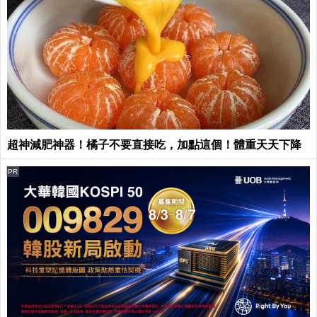
超神減肥神器！橘子不要直接吃，加點這個！體重天天下降
PR