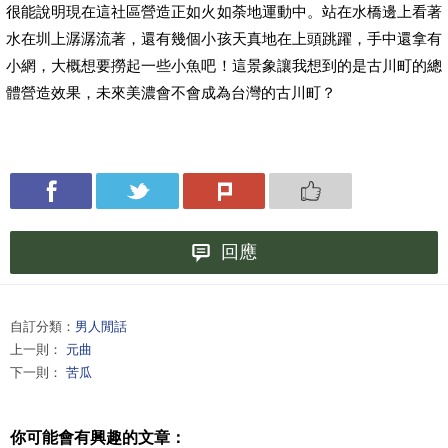
很能說明現在這社區營造正如火如荼地運動中。站在水橋邊上看著
水在圳上潺潺流著，還有幾個小孩天真地在上頭跳躍，手中還拿有
小網，大概想要撈起一些小魚吧！這景象讓我想到的是古川町的總
體營造效果，未來美濃會不會成為台灣的古川町？
回應
自訂分類：
男人閒話
上一則：
元曲
下一則：
苦瓜
你可能會有興趣的文章：