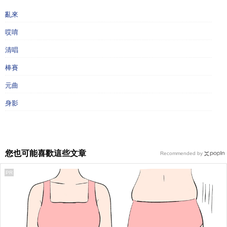
亂來
哎唷
清唱
棒賽
元曲
身影
您也可能喜歡這些文章
Recommended by
PR