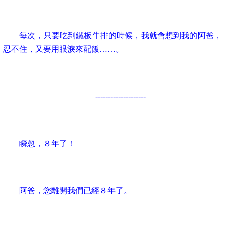
每次，只要吃到鐵板牛排的時候，我就會想到我的阿爸，
忍不住，又要用眼淚來配飯……。
--------------------
瞬忽，８年了！
阿爸，您離開我們已經８年了。