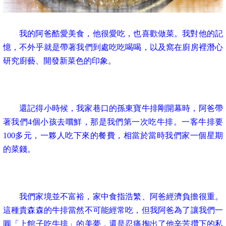
我的阿爸酷愛美食，他很愛吃，也喜歡做菜。我對他的記
憶，不外乎就是帶著我們到處吃吃喝喝，以及窩在廚房裡潛心
研究廚藝、開發新菜色的印象。
還記得小時候，我家巷口的孫東寶牛排剛開幕時，阿爸帶
著我們4個小孩去嚐鮮，那是我們第一次吃牛排。一客牛排要
100多元，一夥人吃下來的餐費，相當於當時我們家一個星期
的菜錢。
我們家境並不富裕，家中食指浩繁、阿爸經濟負擔很重。
這種貴森森的牛排當然不可能經常吃，但我阿爸為了讓我們一
圓「上館子吃牛排」的美夢，還是忍痛掏出了他辛苦攢下的私