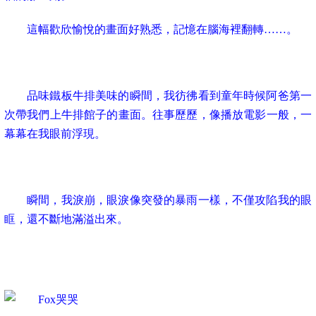
這幅歡欣愉悅的畫面好熟悉，記憶在腦海裡翻轉……。
品味鐵板牛排美味的瞬間，我彷彿看到童年時候阿爸第一
次帶我們上牛排館子的畫面。往事歷歷，像播放電影一般，一
幕幕在我眼前浮現。
瞬間，我淚崩，眼淚像突發的暴雨一樣，不僅攻陷我的眼
眶，還不斷地滿溢出來。