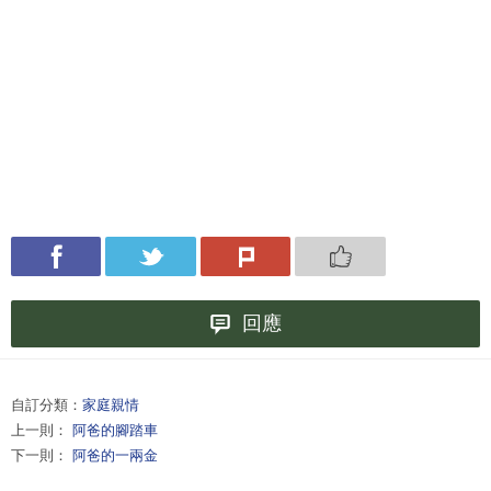
回應
自訂分類：
家庭親情
上一則：
阿爸的腳踏車
下一則：
阿爸的一兩金