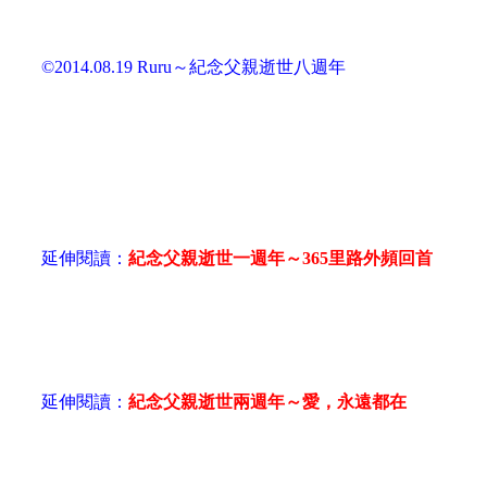
©2014.08.19 Ruru
～紀念父親逝世八週年
延伸閱讀：
紀念父親逝世一週年～365里路外頻回首
延伸閱讀：
紀念父親逝世兩週年～愛，永遠都在