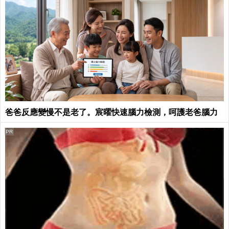
爸爸反應變慢不是老了。宸曜快速腦力檢測，呵護老爸腦力
PR