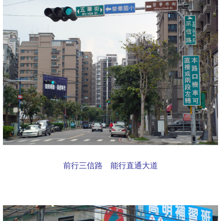
前行三信路 能行直通大道