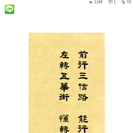
1149
1
53