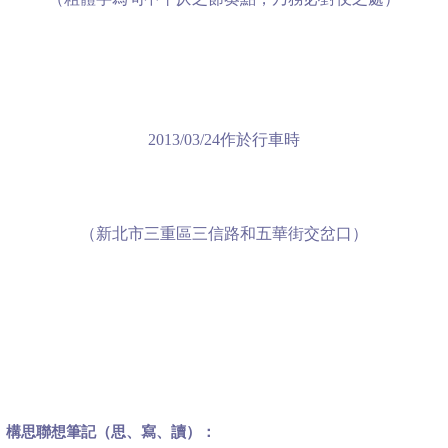
作於行車時
2013/03/24
（新北市三重區三信路和五華街交岔口）
構思聯想筆記（思、寫、讀）：