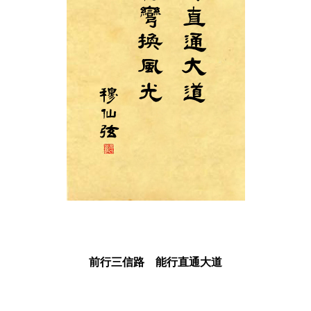
前行三信路 能行直通大道