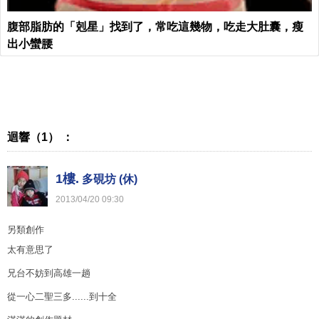
腹部脂肪的「剋星」找到了，常吃這幾物，吃走大肚囊，瘦
出小蠻腰
迴響（1） ：
1樓.
多硯坊 (休)
2013
/
04
/
20
09
:
30
另類創作
太有意思了
兄台不妨到高雄一趟
從一心二聖三多......到十全