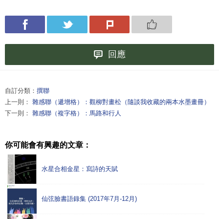
回應
自訂分類：
撰聯
上一則：
雜感聯（遞增格）：觀柳對畫松（隨談我收藏的兩本水墨畫冊）
下一則：
雜感聯（複字格）：馬路和行人
你可能會有興趣的文章：
水星合相金星：寫詩的天賦
仙弦臉書語錄集 (2017年7月-12月)