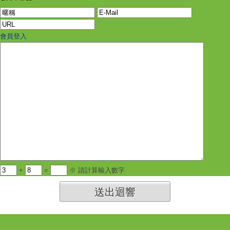
會員登入
+
=
※ 請計算輸入數字
送出迴響