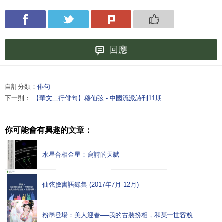
回應
自訂分類：
俳句
下一則：
【華文二行俳句】穆仙弦 - 中國流派詩刊11期
你可能會有興趣的文章：
水星合相金星：寫詩的天賦
仙弦臉書語錄集 (2017年7月-12月)
粉墨登場：美人迎春──我的古裝扮相，和某一世容貌