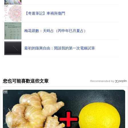
【奇遁筆記】車禍與傷門
梅花易數：天時占（丙申年巳月夏占）
最初的隨興自由：閒談我的第一次電繪試筆
您也可能喜歡這些文章
Recommended by
PR