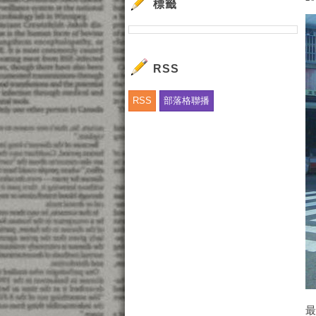
標籤
RSS
RSS
部落格聯播