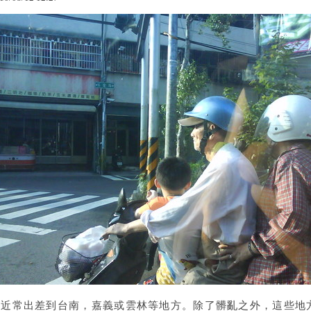
最近常出差到台南，嘉義或雲林等地方。除了髒亂之外，這些地