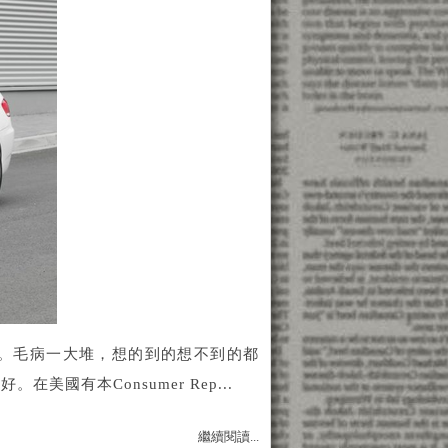
 很差。毛病一大堆，想的到的想不到的都
國有本Consumer Rep...
繼續閱讀...