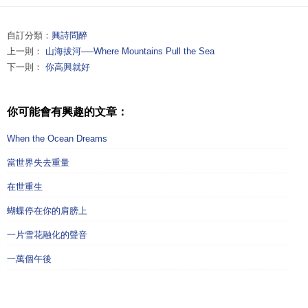
自訂分類：
興詩問醉
上一則：
山海拔河──Where Mountains Pull the Sea
下一則：
你高興就好
你可能會有興趣的文章：
When the Ocean Dreams
當世界失去重量
在世重生
蝴蝶停在你的肩膀上
一片雪花融化的聲音
一萬個午後