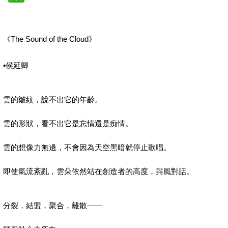
《The Sound of the Cloud》
▪︎侯延卿
雲的皺紋，說不出它的年齡。
雲的形狀，看不出它是忘情還是痴情。
雲的想像力無邊，不會因為天空黑暗就停止歌唱。
即使氣流紊亂，雲朵依然站在創造者的高度，與風對話。
分裂，結盟，聚合，離散——