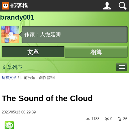
brandy001
作家：人微延卿
文章
相簿
文章列表
所有文章
/
目前分類：創作|詩詞
The Sound of the Cloud
2026
/
05
/
13
00:29:39
1188
0
36