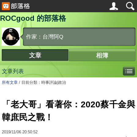
ROCgood 的部落格
作家：台灣阿Q
文章
相簿
文章列表
所有文章
/
目前分類：時事評論|政治
「老大哥」看著你：2020蔡千金與
韓庶民之戰！
2019
/
11
/
06
20:50:52