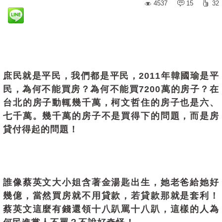
4537
15
32
庶民就是平民，我們都是平民，2011年韓國瑜是平
民，為何不能買房？為何不能買7200萬的房子？在
台北的房子動輒幾千萬，柯文哲住的房子也是六、
七千萬。幾千萬的房子不是買得下的問題，而是房
貸付得起的問題！
誰像蔡英文大小姐含著金湯匙出生，她老爸給她好
幾億，當然買房就不用貸款，若貸款那就是套利！
蔡英文這麼有錢還領十八趴罵十八趴，這樣的人為