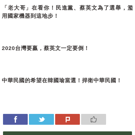
「老大哥」在看你！民進黨、蔡英文為了選舉，濫
用國家機器到這地步！
2020台灣要贏，蔡英文一定要倒！
中華民國的希望在韓國瑜當選！捍衛中華民國！