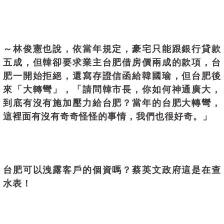
～林俊憲也說，依當年規定，豪宅只能跟銀行貸款
五成，但韓卻要求業主台肥借房價兩成的款項，台
肥一開始拒絕，還寫存證信函給韓國瑜，但台肥後
來「大轉彎」，「請問韓市長，你如何神通廣大，
到底有沒有施加壓力給台肥？當年的台肥大轉彎，
這裡面有沒有奇奇怪怪的事情，我們也很好奇。」
台肥可以洩露客戶的個資嗎？蔡英文政府這是在查
水表！