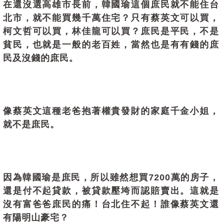
在還沒選高雄市長前，韓國瑜這個庶民就不能住台
北市，就不能買幾千萬住宅？只有蔡英文可以買，
柯文哲可以買，林佳龍可以買？庶民是平民，不是
貧民，也就是一般的老百姓，當然也是有有錢的庶
民及沒錢的庶民。
像蔡英文這種老爸抱著權貴發財的家庭千金小姐，
就不是庶民。
因為韓國瑜是庶民，所以雖然想買7200萬的房子，
還是付不起貸款，被貸款壓垮而認賠賣出。這就是
沒有富爸爸庶民的痛！台北住不起！誰像蔡英文還
有陽明山豪宅？