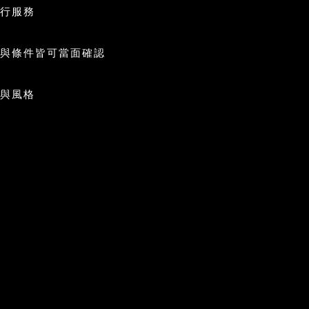
行服務
與條件皆可當面確認
與風格