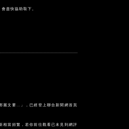
，會盡快協助取下。
鄭麗文要…」，已經登上聯合新聞網首頁
新相當頻繁，若你前往觀看已未見到網評