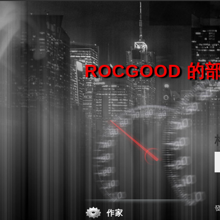
ROCGOOD 的
作家