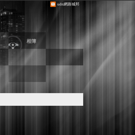
udn網路城邦
相簿