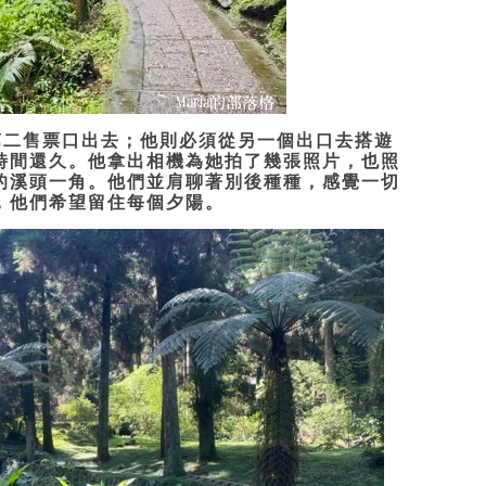
二售票口出去；他則必須從另一個出口去搭遊
時間還久。他拿出相機為她拍了幾張照片，也照
的溪頭一角。他們並肩聊著別後種種，感覺一切
，他們希望留住每個夕陽。