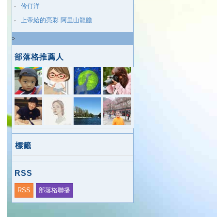
伶仃洋
上帝給的亮彩 阿里山龍膽
>
部落格推薦人
標籤
RSS
RSS
部落格聯播