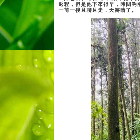
返程，但是他下來得早，時間夠
一前一後且聊且走，天轉晴了。