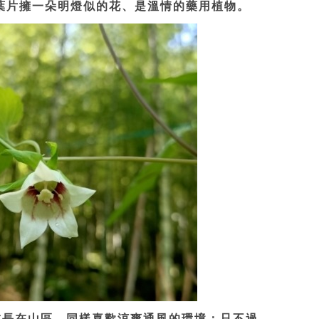
葉片擁一朵明燈似的花、是溫情的藥用植物。
長在山區，同樣喜歡涼爽通風的環境；只不過