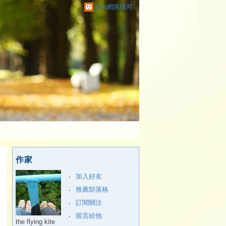
udn網路城邦
作家
加入好友
推薦部落格
訂閱關注
留言給他
the flying kite