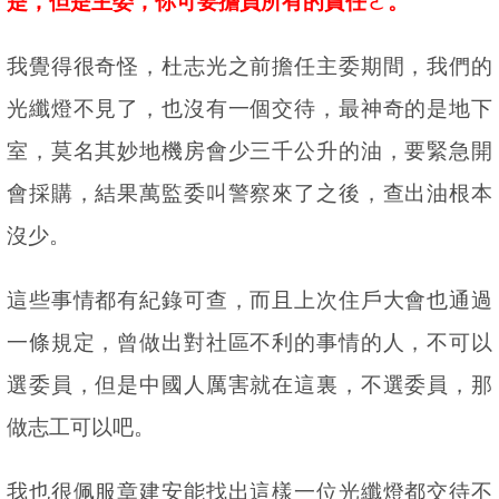
是，但是主委，你可要擔負所有的責任ㄜ。
我覺得很奇怪，杜志光之前擔任主委期間，我們的
光纖燈不見了，也沒有一個交待，最神奇的是地下
室，莫名其妙地機房會少三千公升的油，要緊急開
會採購，結果萬監委叫警察來了之後，查出油根本
沒少。
這些事情都有紀錄可查，而且上次住戶大會也通過
一條規定，曾做出對社區不利的事情的人，不可以
選委員，但是中國人厲害就在這裏，不選委員，那
做志工可以吧。
我也很佩服章建安能找出這樣一位光纖燈都交待不