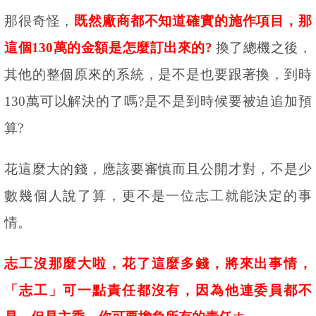
那很奇怪，
既然廠商都不知道確實的施作項目，那
這個
130
萬的金額是怎麼訂出來的
?
換了總機之後，
其他的整個原來的系統，是不是也要跟著換，到時
130
萬可以解決的了嗎
?
是不是到時候要被迫追加預
算
?
花這麼大的錢，應該要審慎而且公開才對，不是少
數幾個人說了算，更不是一位志工就能決定的事
情。
志工沒那麼大啦，花了這麼多錢，將來出事情，
「志工」可一點責任都沒有，因為他連委員都不