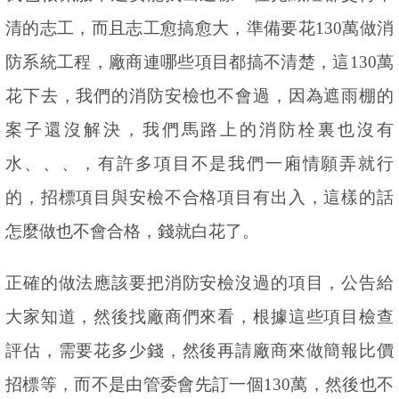
清的志工，而且志工愈搞愈大，準備要花
130
萬做消
防系統工程，廠商連哪些項目都搞不清楚，這
130
萬
花下去，我們的消防安檢也不會過，因為遮雨棚的
案子還沒解決，我們馬路上的消防栓裏也沒有
水、、、，有許多項目不是我們一廂情願弄就行
的，招標項目與安檢不合格項目有出入，這樣的話
怎麼做也不會合格，錢就白花了。
正確的做法應該要把消防安檢沒過的項目，公告給
大家知道，然後找廠商們來看，根據這些項目檢查
評估，需要花多少錢，然後再請廠商來做簡報比價
招標等，而不是由管委會先訂一個
130
萬，然後也不