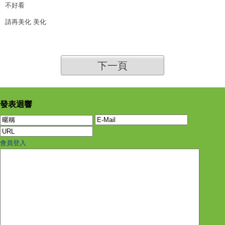
不好看
請再美化 美化
下一頁
發表迴響
會員登入