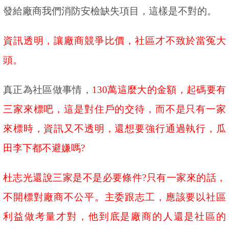
發給廠商我們消防安檢缺失項目，這樣是不對的。
資訊透明，讓廠商競爭比價，社區才不致於當冤大
頭。
真正為社區做事情，
130
萬這麼大的金額，起碼要有
三家來標吧，這是對住戶的交待，而不是只有一家
來標時，資訊又不透明，還想要強行通過執行，瓜
田李下都不避嫌嗎
?
杜志光還說三家是不是必要條件
?
只有一家來的話，
不開標對廠商不公平。主委跟志工，應該要以社區
利益做考量才對，他到底是廠商的人還是社區的