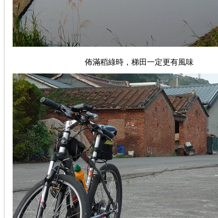
佈滿稻綠時，梯田一定更有風味