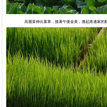
高麗菜伸出葉掌，接著午後金黃，捲起路邊家的