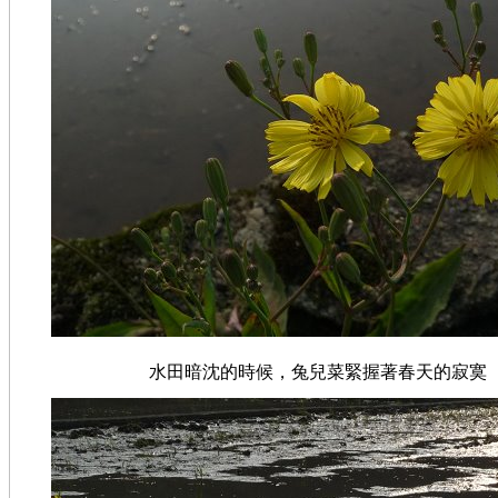
水田暗沈的時候，兔兒菜緊握著春天的寂寞