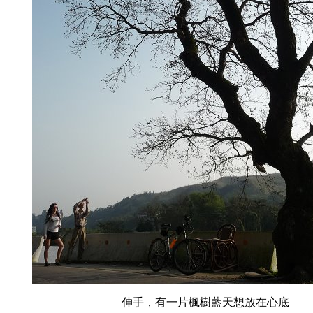
伸手，有一片楓樹藍天想放在心底