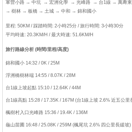
軍營小路 → 中坑 → 宏洲化學 → 光峰路 → 台1線 → 萬夀
→ 樹林 → 板橋 → 土城 → 中和 → 錦和國小
里程: 50KM / 踩踏時間: 2小時25分 / 旅行時間: 3小時30分
平均時速: 20.3KM/H / 最大時速: 51.6KM/H
旅行
路線分析 (時間/里程/高度)
錦和國小 14:32 / 0K / 25M
浮洲橋樹林端 14:55 / 8.07K / 28M
台1線上坡起點 15:10 / 12.64K / 44M
台1線高點 15:28 / 17.35K / 167M (台1線上坡 2.6% 近五公
楓樹村入口光峰路 15:36 / 19.4K / 136M
龜山苗圃 16:48 / 25.08K / 259M (楓尾坑 2.6% 四公里長緩坡)