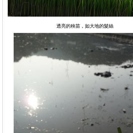
透亮的秧苗，如大地的髮絲