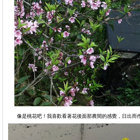
像是桃花吧！我喜歡看著花後面那農閒的感覺，日出而