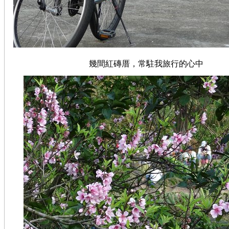
幾間紅磚厝，常駐我旅行的心中