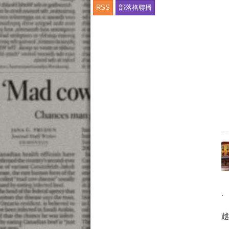
RSS
部落格聯播
.