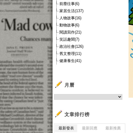
前塵往事(6)
家居生活(137)
人物故事(16)
動物故事(6)
閱讀寫作(21)
笑話趣聞(7)
政治社會(126)
舊文整理(11)
健康養生(41)
月曆
文章排行榜
最新發表
最新回應
最新推薦