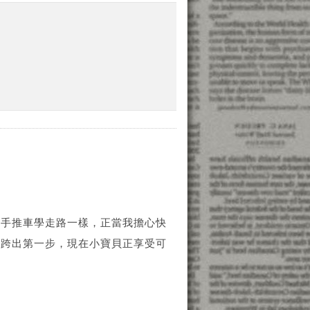
著手推車學走路一樣，正當我擔心快
然跨出第一步，現在小寶貝正享受可