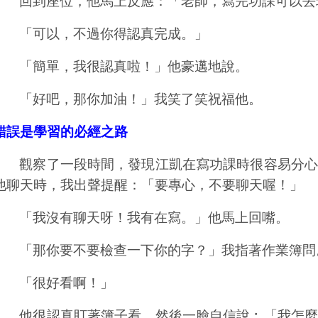
回到座位，他馬上反應：「老師，寫完功課可以去
「可以，不過你得認真完成。」
「簡單，我很認真啦！」他豪邁地說。
「好吧，那你加油！」我笑了笑祝福他。
錯誤是學習的必經之路
觀察了一段時間，發現江凱在寫功課時很容易分心
他聊天時，我出聲提醒：「要專心，不要聊天喔！」
「我沒有聊天呀！我有在寫。」他馬上回嘴。
「那你要不要檢查一下你的字？」我指著作業簿問
「很好看啊！」
他很認真盯著簿子看，然後一臉自信說︰「我怎麼