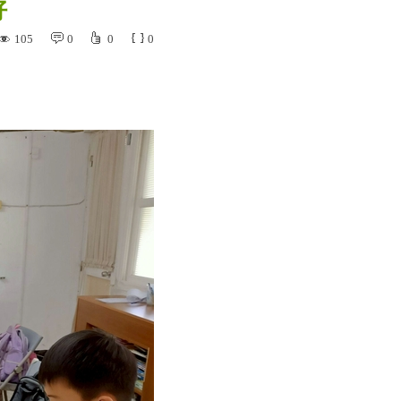
好
105
0
0
0