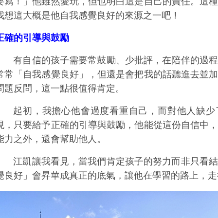
要寫！」他雖然愛玩，但也明白這是自己的責任。這
我想這大概是他自我感覺良好的來源之一吧！
正確的引導與鼓勵
有自信的孩子需要常鼓勵、少批評，在陪伴的過程
常常「自我感覺良好」，但還是會把我的話聽進去並
問題反問，這一點很值得肯定。
起初，我擔心他會過度看重自己，而對他人缺少
現，只要給予正確的引導與鼓勵，他能從這份自信中
能力之外，還會幫助他人。
江凱讓我看見，當我們肯定孩子的努力而非只看結
覺良好」會昇華成真正的底氣，讓他在學習的路上，走