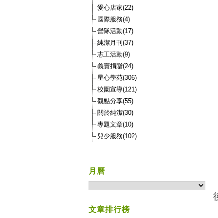
愛心店家(22)
國際服務(4)
營隊活動(17)
純潔月刊(37)
志工活動(9)
義賣捐贈(24)
星心學苑(306)
校園宣導(121)
觀點分享(55)
關於純潔(30)
專題文章(10)
兒少服務(102)
月曆
文章排行榜