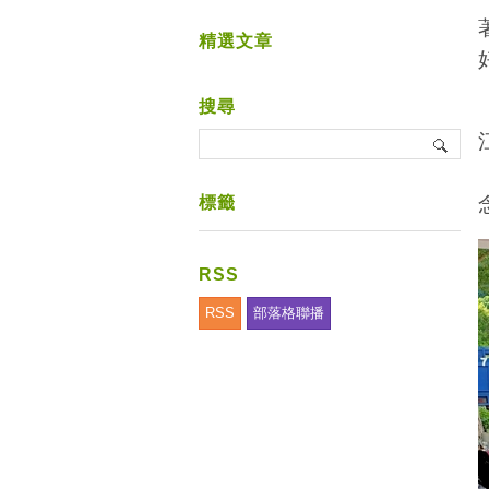
精選文章
搜尋
標籤
RSS
RSS
部落格聯播