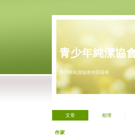
青少年純潔協
青少年純潔協會的部落格
文章
相簿
作家