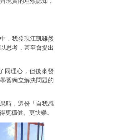
種對現實的坦然認知，
中，我發現江凱雖然
加以思考，甚至會提出
了同理心，但後來發
，學習獨立解決問題的
果時，這份「自我感
得更穩健、更快樂。