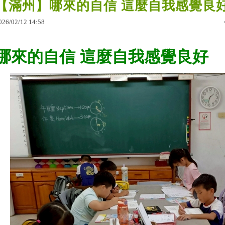
【滿州】哪來的自信 這麼自我感覺良
026
/
02
/
12
14
:
58
哪來的自信 這麼自我感覺良好