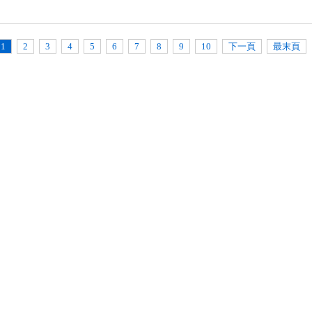
1
2
3
4
5
6
7
8
9
10
下一頁
最末頁