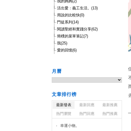
我的媽媽(2)
活出愛：義工生活。(13)
用說的比較快(0)
門徒系列(14)
閱讀聖經和實踐分享(62)
簡樸的菜單筆記(7)
我(25)
愛的回憶(6)
月曆
文章排行榜
最新發表
最新回應
最新推薦
熱門瀏覽
熱門回應
熱門推薦
幸運小物。