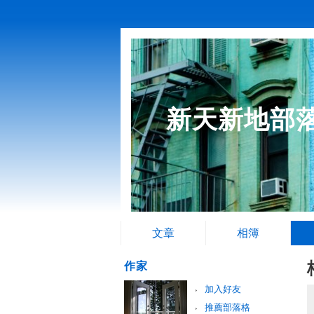
新天新地部
文章
相簿
作家
加入好友
推薦部落格