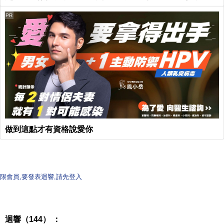
PR
做到這點才有資格說愛你
限會員,要發表迴響,請先登入
迴響（144） ：