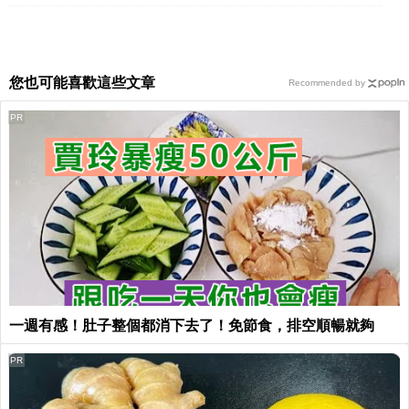
您也可能喜歡這些文章
Recommended by
PR
一週有感！肚子整個都消下去了！免節食，排空順暢就夠
PR