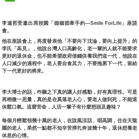
李遠哲受邀出席校園「婚姻節牽手約—Smile ForLife」座談
會。
他在座談會上，再度發表他「不要向下沈淪，要向上提升」的
李氏「高見」，
他說台灣人口高齡化，老一輩的人就不能要求
更好的退休金，也不能希望政府借錢供養我們這一代，他說在
人口減少的過程中，老人要自食其力，不要拖累下一代，留給
下一代更好的將來。
李大博士的話，咋聽之下真的讓人好感動，好有真理性。可是
再稍微一思量，真的是在奚落老人心，要老人做到死，不能退
休鬆口氣。這麼苦命，人活一輩子有什麼想頭及趣味？
每個月輕鬆領幾十萬的老人，在說風涼話、唱高調，住在天龍
國的老人，果然一點都不知辛苦掙扎奔波幾十年，退休想養老
休息的心情。