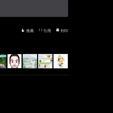
推薦
引用
列印