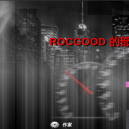
ROCGOOD 的
作家