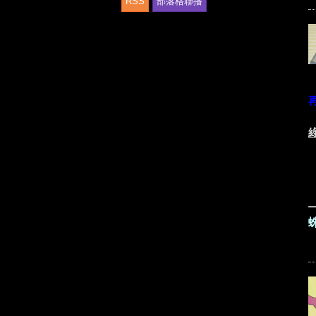
RSS
部落格聯播