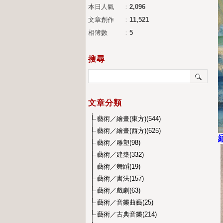
本日人氣
：
2,096
文章創作
：
11,521
相簿數
：
5
搜尋
文章分類
藝術／繪畫(東方)(544)
藝術／繪畫(西方)(625)
藝術／雕塑(98)
藝術／建築(332)
藝術／舞蹈(19)
藝術／書法(157)
藝術／戲劇(63)
藝術／音樂曲藝(25)
藝術／古典音樂(214)