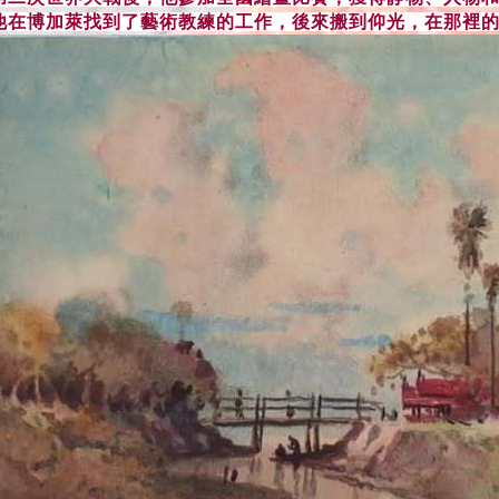
他在博加萊找到了藝術教練的工作，後來搬到仰光，在那裡