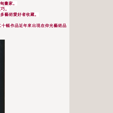
甸畫家。
技巧。
許多藝術愛好者收藏。
二十幅作品近年來出現在仰光藝術品