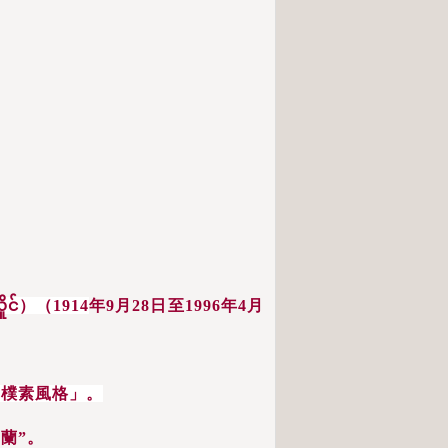
ုင်
）（1914
年9月28日至1996年4月
「樸素風格」。
蘭”。