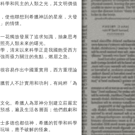
了科學和民主的人類之光，其文明價值
空，使他聯想到希臘神話的星座，大發
臘」的情懷。
臘一花獨放發展了追求知識，抽象思考
是照亮人類未來的曙光。
科學，清末以來科學正是我國飽受西方
圖強而亟力關注的焦點，燃眉之急。
此很容易作出中國重實用，西方重理論
希臘哲人不計實用和功利，有純粹「為
本文化。希臘人為眾神分別建立莊嚴宏
的預感，遍及生活各層面；他們戲劇和
里士多德也都信神，希臘的哲學和科學
得玩味，應予破解的怪象。