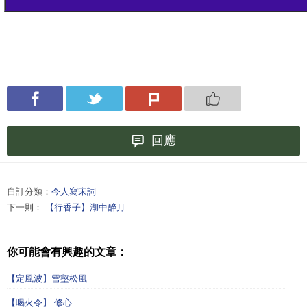
回應
自訂分類：
今人寫宋詞
下一則：
【行香子】湖中醉月
你可能會有興趣的文章：
【定風波】雪壑松風
【喝火令】 修心