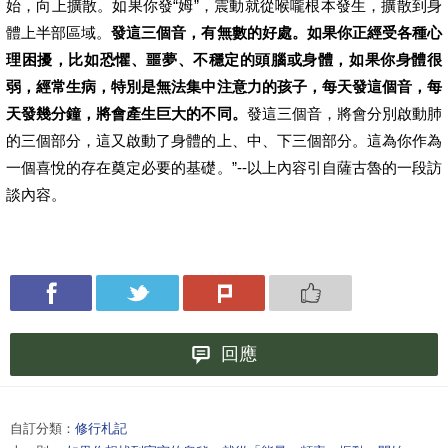
始，向上擴散。如果你發“姆”，震動就從喉嚨根本發生，擴散到身
體上半部區域。
發這三個音，有無數的好處。如果你正經受各種心
理困擾，比如恐懼、噩夢、不穩定的頭腦或身體，如果你身體很
弱，經常生病，特別是無法集中注意力的孩子，每天發這個音，每
天發幾分鐘，將會產生巨大的不同。
發這三個音，將會分別啟動肺
的三個部分，這又啟動了身體的上、中、下三個部分。這為你作為
一個喜悅的存在奠定必要的基礎。”--以上內容引自薩古魯的一段訪
談內容。
回應
自訂分類：
修行札記