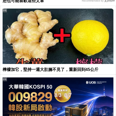
您也可能喜歡這些文章
Recommended by
PR
檸檬加它，堅持一週大肚腩不見了，重新回到45公斤
PR