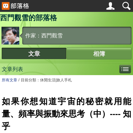
西門觀雪的部落格
作家：西門觀雪
文章
相簿
文章列表
所有文章
/
目前分類：休閒生活|旅人手札
如果你想知道宇宙的秘密就用能
量、頻率與振動來思考（中）---- 知
乎