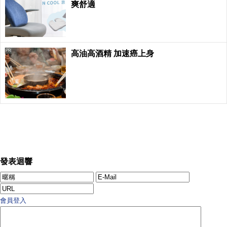
爽舒適
PR
高油高酒精 加速癌上身
發表迴響
會員登入