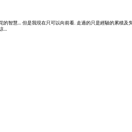
的智慧... 但是我現在只可以向前看. 走過的只是經驗的累積及失
..