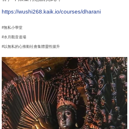
https://wushi268.kaik.io/courses/dharani
#無私小學堂
#水月觀音道場
#以無私的心推動社會集體靈性揚升