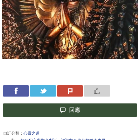
回應
自訂分類：
心靈之道