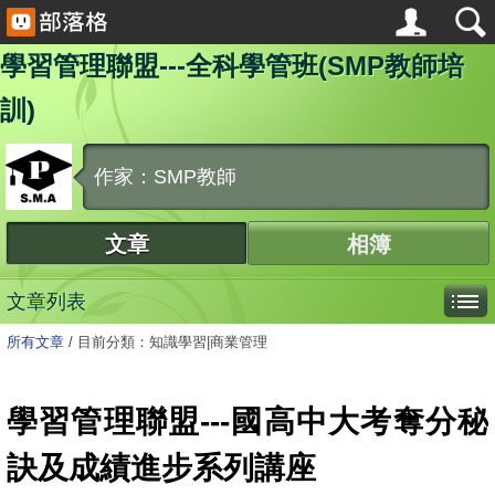
學習管理聯盟---全科學管班(SMP教師培
訓)
作家：SMP教師
文章
相簿
文章列表
所有文章
/
目前分類：知識學習|商業管理
學習管理聯盟---國高中大考奪分秘
訣及成績進步系列講座