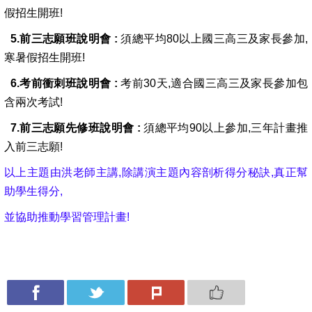
假招生開班!
5.前三志願班說明會 :
須總平均80以上國三高三及家長參加,
寒暑假招生開班!
6.考前衝刺班說明會 :
考前30天,適合國三高三及家長參加包
含兩次考試!
7.前三志願先修班說明會 :
須總平均90以上參加,三年計畫推
入前三志願!
以上主題由洪老師主講,除講演主題內容剖析得分秘訣,真正幫
助學生得分,
並協助推動學習管理計畫!