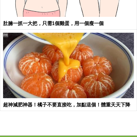
肚腩一抓一大把，只需1個雞蛋，用一個瘦一個
PR
超神減肥神器！橘子不要直接吃，加點這個！體重天天下降