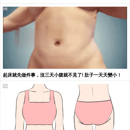
PR
起床就先做件事，沒三天小腹就不見了! 肚子一天天變小！
PR