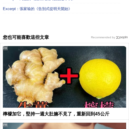
Excerpt：張家瑜的《告別式從明天開始》
您也可能喜歡這些文章
Recommended by
PR
檸檬加它，堅持一週大肚腩不見了，重新回到45公斤
PR