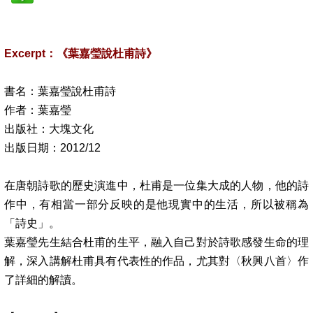
Excerpt
：《葉嘉瑩說杜甫詩》
書名：葉嘉瑩說杜甫詩
作者：葉嘉瑩
出版社：大塊文化
出版日期：
2012/12
在唐朝詩歌的歷史演進中，杜甫是一位集大成的人物，他的詩
作中，有相當一部分反映的是他現實中的生活，所以被稱為
「詩史」。
葉嘉瑩先生結合杜甫的生平，融入自己對於詩歌感發生命的理
解，深入講解杜甫具有代表性的作品，尤其對〈秋興八首〉作
了詳細的解讀。