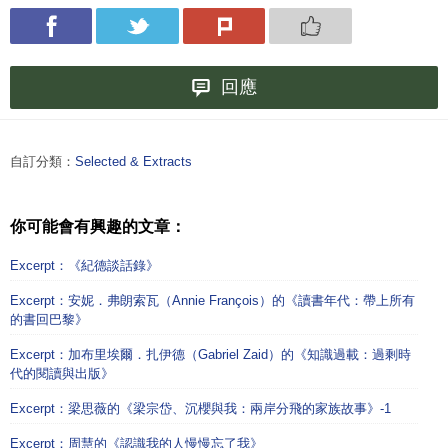
回應
自訂分類：
Selected & Extracts
你可能會有興趣的文章：
Excerpt：《紀德談話錄》
Excerpt：安妮．弗朗索瓦（Annie François）的《讀書年代：帶上所有
的書回巴黎》
Excerpt：加布里埃爾．扎伊德（Gabriel Zaid）的《知識過載：過剩時
代的閱讀與出版》
Excerpt：梁思薇的《梁宗岱、沉櫻與我：兩岸分飛的家族故事》-1
Excerpt：周慧的《認識我的人慢慢忘了我》