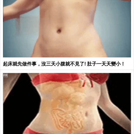
起床就先做件事，沒三天小腹就不見了! 肚子一天天變小！
PR