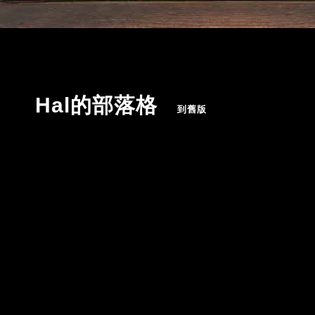
Hal的部落格
（
到舊版
）