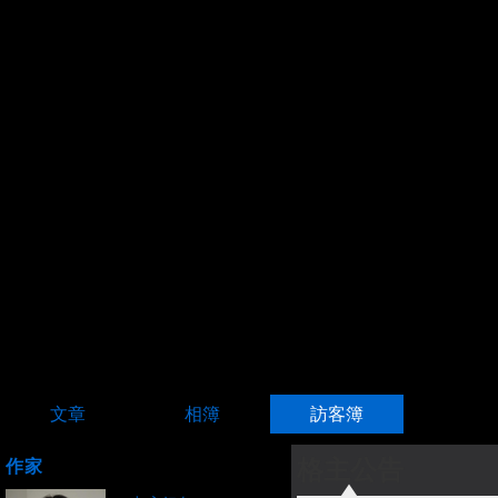
文章
相簿
訪客簿
格主公告
作家