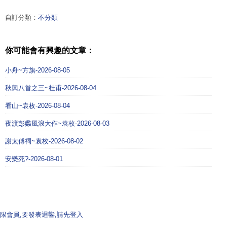
自訂分類：
不分類
你可能會有興趣的文章：
小舟~方旗-2026-08-05
秋興八首之三~杜甫-2026-08-04
看山~袁枚-2026-08-04
夜渡彭蠡風浪大作~袁枚-2026-08-03
謝太傅祠~袁枚-2026-08-02
安樂死?-2026-08-01
限會員,要發表迴響,請先登入