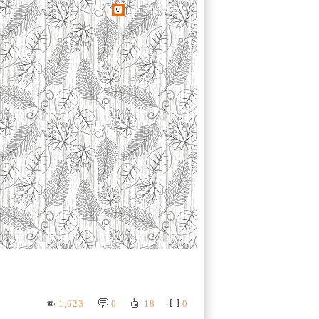
udn網路城邦
1,623
0
18
0