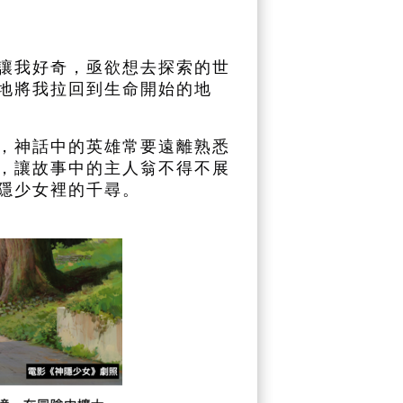
讓我好奇，亟欲想去探索的世
地將我拉回到生命開始的地
，神話中的英雄常要遠離熟悉
，讓故事中的主人翁不得不展
隱少女裡的千尋。