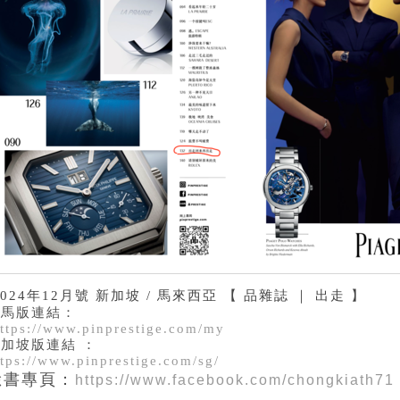
024年12月號 新加坡 / 馬來西亞 【 品雜誌 ｜ 出走 】
大馬版連結：
ttps://www.pinprestige.com/my
加坡版連結 ：
ttps://www.pinprestige.com/sg/
臉書專頁：
https://www.facebook.com/chongkiath71