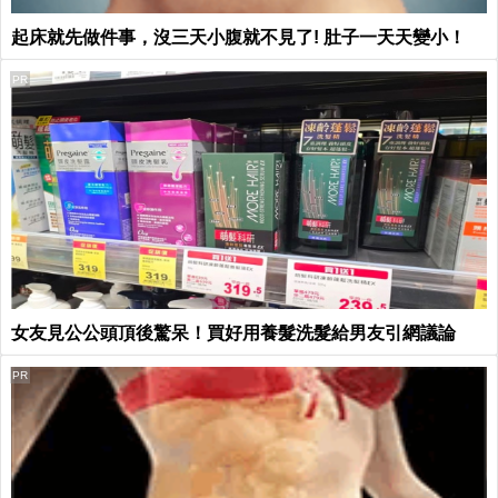
起床就先做件事，沒三天小腹就不見了! 肚子一天天變小！
PR
女友見公公頭頂後驚呆！買好用養髮洗髮給男友引網議論
PR