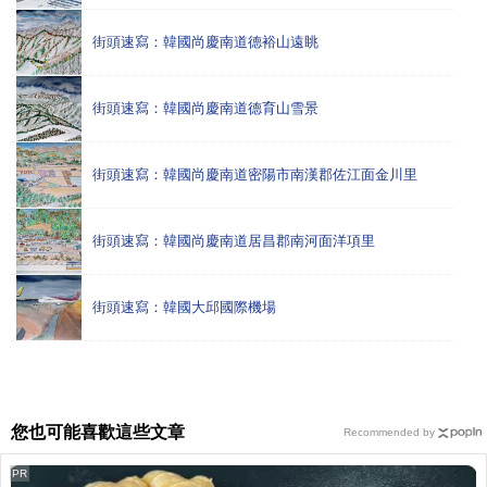
街頭速寫：韓國尚慶南道德裕山遠眺
街頭速寫：韓國尚慶南道德育山雪景
街頭速寫：韓國尚慶南道密陽市南漢郡佐江面金川里
街頭速寫：韓國尚慶南道居昌郡南河面洋項里
街頭速寫：韓國大邱國際機場
您也可能喜歡這些文章
Recommended by
PR