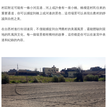
村莊附近可能有一條小河流過，河上或許會有一座小橋。橋樑是村民往來的
重要通道，你可以捕捉到橋上或河邊的景色，這些場景可以表現出農村的靜
謐與自然之美。
在台西村進行街頭速寫，不僅能捕捉到台灣農村的美麗風景，還能體驗到當
地的民風與文化。每一個場景都有獨特的故事，這些都是你可以在速寫中表
達和紀錄的內容。