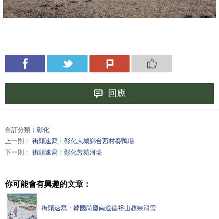
回應
自訂分類：
彰化
上一則：
街頭速寫：彰化大城鄉台西村養鴨場
下一則：
街頭速寫：彰化芳苑河堤
你可能會有興趣的文章：
街頭速寫：韓國尚慶南道德裕山教練滑雪