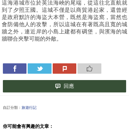
這海港城市位於英法海峽的尾端，從這往北直航就
到了夕照王國。這城不僅是以商貿港起家，還曾經
是政府默許的海盜大本營，既然是海盜窩，當然也
會防備他人的攻擊，所以這城在有著既高且寬的城
牆之外，連近岸的小島上建都有碉堡，與濱海的城
牆聯合夾擊可能的外敵。
回應
自訂分類：
旅遊行記
你可能會有興趣的文章：