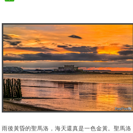
雨後黃昏的聖馬洛，海天還真是一色金黃。聖馬洛