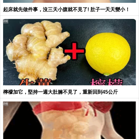
起床就先做件事，沒三天小腹就不見了! 肚子一天天變小！
PR
檸檬加它，堅持一週大肚腩不見了，重新回到45公斤
PR