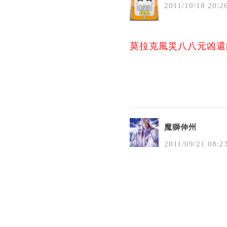
2011
/
10
/
18
20
:
2
莫拉克風災八八元凶還
魔獅伸州
2011
/
09
/
21
08
:
2