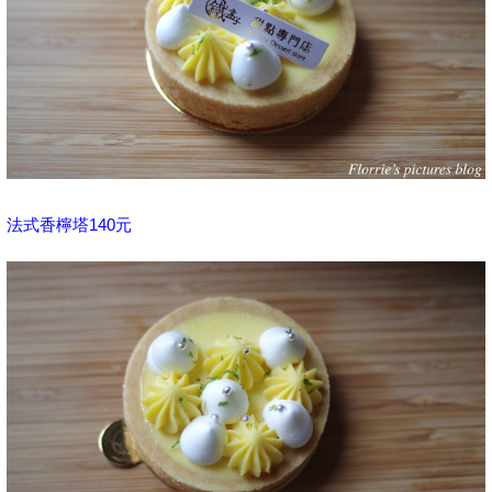
法式香檸塔140元