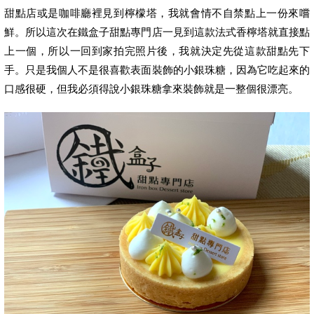
甜點店或是咖啡廳裡見到檸檬塔，我就會情不自禁點上一份來嚐
鮮。所以這次在鐵盒子甜點專門店一見到這款法式香檸塔就直接點
上一個，所以一回到家拍完照片後，我就決定先從這款甜點先下
手。只是我個人不是很喜歡表面裝飾的小銀珠糖，因為它吃起來的
口感很硬，但我必須得說小銀珠糖拿來裝飾就是一整個很漂亮。