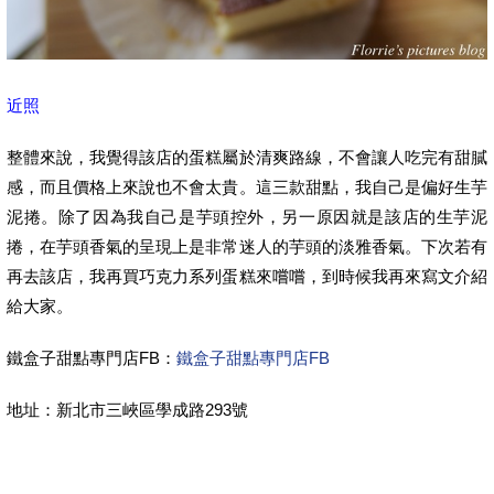
近照
整體來說，我覺得該店的蛋糕屬於清爽路線，不會讓人吃完有甜膩
感，而且價格上來說也不會太貴。這三款甜點，我自己是偏好生芋
泥捲。除了因為我自己是芋頭控外，另一原因就是該店的生芋泥
捲，在芋頭香氣的呈現上是非常迷人的芋頭的淡雅香氣。下次若有
再去該店，我再買巧克力系列蛋糕來嚐嚐，到時候我再來寫文介紹
給大家。
鐵盒子甜點專門店FB：
鐵盒子甜點專門店FB
地址：
新北市三峽區學成路293號