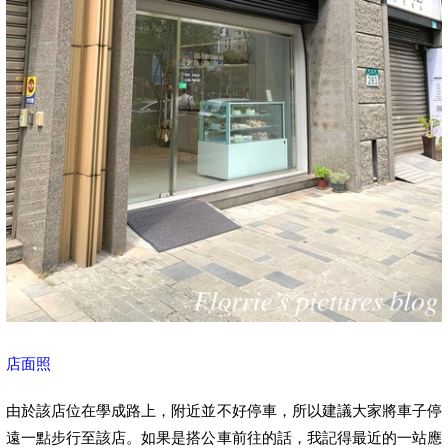
店面照
由於該店位在學成路上，附近並不好停車，所以建議大家將車子停
遠一點步行至該店。如果是搭公車前往的話，我記得最近的一站應