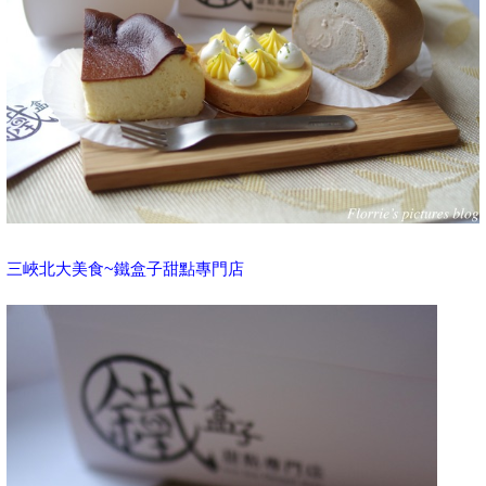
三峽北大美食~鐵盒子甜點專門店