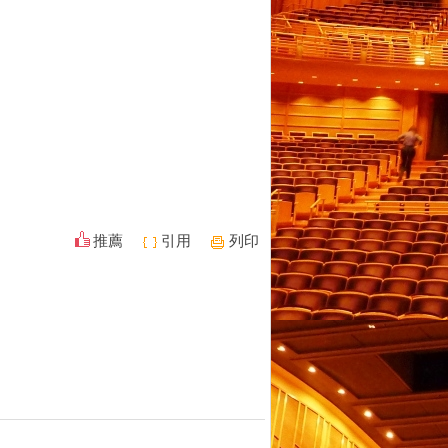
推薦
引用
列印