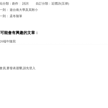
站分類：
創作
｜
詩詞
自訂分類：
近體詩(五律)
一則：
遊台南大學及其附小
一則：
孟冬隨筆
你可能會有興趣的文章：
026端午隨寫
會員,要發表迴響,請先登入