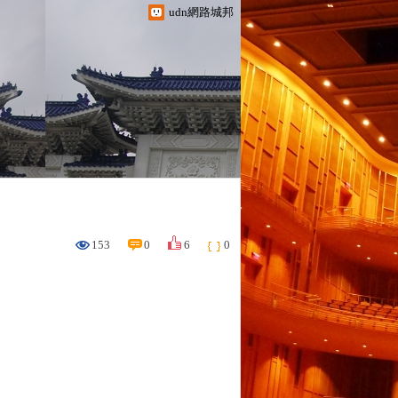
udn網路城邦
153
0
6
0