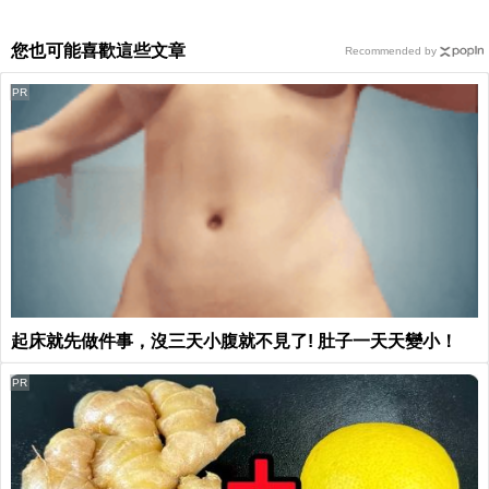
您也可能喜歡這些文章
Recommended by
PR
起床就先做件事，沒三天小腹就不見了! 肚子一天天變小！
PR