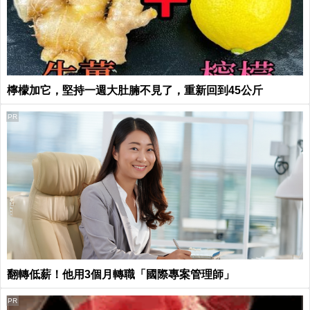
檸檬加它，堅持一週大肚腩不見了，重新回到45公斤
PR
翻轉低薪！他用3個月轉職「國際專案管理師」
PR