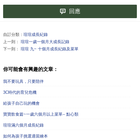
回應
自訂分類：
瑄瑄成長紀錄
上一則：
瑄瑄一歲一個月大成長記錄
下一則：
瑄瑄 九~ 十個月成長紀錄及菜單
你可能會有興趣的文章：
我不要玩具，只要陪伴
3C時代的育兒危機
給孩子自己玩的機會
寶寶飲食篇~一歲六個月以上菜單-- 點心類
瑄瑄滿六個月成長紀錄
如何為孩子挑選適當繪本