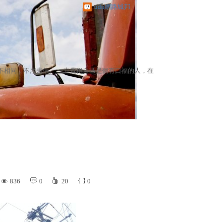
udn網路城邦
不相同，不用盡信。 一直覺得自己是個有口福的人，在
836
0
20
0