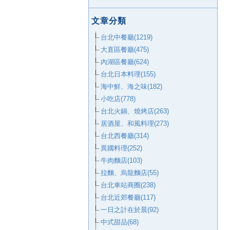
文章分類
台北中餐廳(1219)
大直區餐廳(475)
內湖區餐廳(624)
台北日本料理(155)
海中鮮、海之味(182)
小吃店(778)
台北火鍋、燒烤店(263)
居酒屋、和風料理(273)
台北西餐廳(314)
異國料理(252)
牛肉麵店(103)
拉麵、烏龍麵店(55)
台北車站商圈(238)
台北近郊餐廳(117)
一日之計在於晨(92)
中式甜品(68)