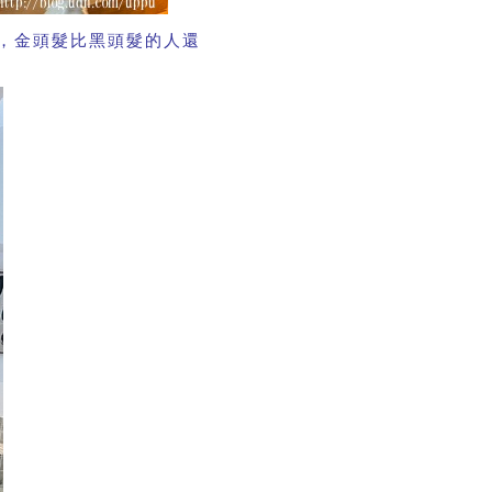
，金頭髮比黑頭髮的人還