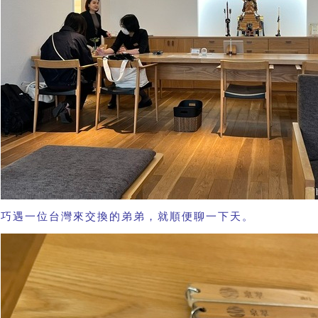
巧遇一位台灣來交換的弟弟，就順便聊一下天。