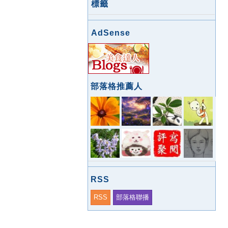
標籤
AdSense
部落格推薦人
RSS
RSS
部落格聯播