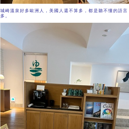
城崎溫泉好多歐洲人，美國人還不算多，都是聽不懂的語言
多。