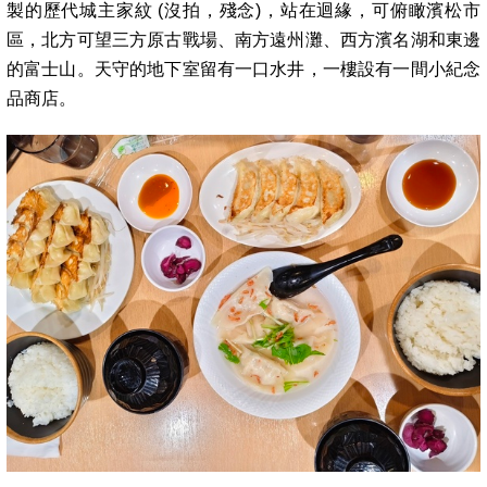
製的歷代城主家紋 (沒拍，殘念)，站在迴緣，可俯瞰濱松市
區，北方可望三方原古戰場、南方遠州灘、西方濱名湖和東邊
的富士山。天守的地下室留有一口水井，一樓設有一間小紀念
品商店。