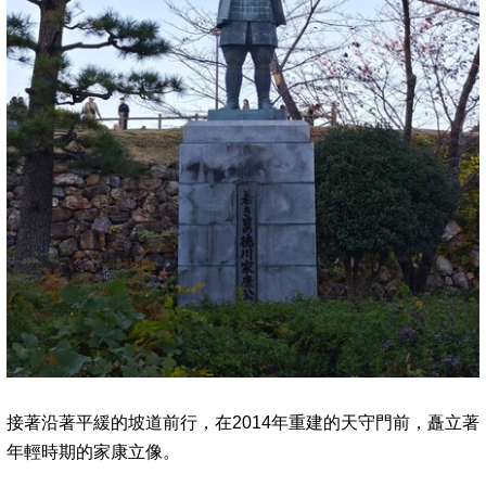
接著沿著平緩的坡道前行，在2014年重建的天守門前，矗立著
年輕時期的家康立像。