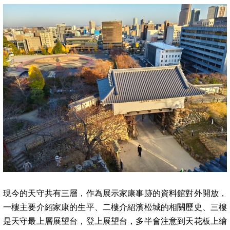
現今的天守共有三層，作為展示家康事跡的資料館對外開放，
一樓主要介紹家康的生平、二樓介紹濱松城的相關歷史、三樓
是天守最上層展望台，登上展望台，多半會注意到天花板上繪