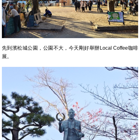
先到濱松城公園，公園不大，今天剛好舉辦Local Coffee咖啡
展。