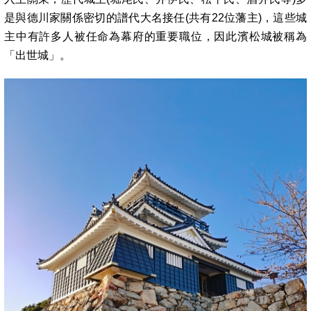
是與德川家關係密切的譜代大名接任(共有22位藩主)，這些城
主中有許多人被任命為幕府的重要職位，因此濱松城被稱為
「出世城」。