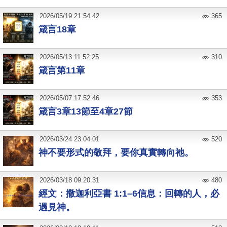
2026
/
05
/
19
21:54:42
365
箴言18章
2026
/
05
/
13
11:52:25
310
箴言第11章
2026
/
05
/
07
17:52:46
353
箴言3章13節至4章27節
2026
/
03
/
24
23:04:01
520
神不要形式的敬拜，要你真實轉向祂。
2026
/
03
/
18
09:20:31
480
經文：撒迦利亞書 1:1–6信息：回轉的人，必
遇見神。