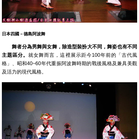
日本四國－德島阿波舞
舞者分為男舞與女舞，除造型裝扮大不同，舞姿也有不同
主題區分。
就女舞而言，這裡展示距今100年前的「古代風
格」、昭和40~60年代重振
阿波舞時期的戰後風格及兼具美觀
及活力的現代風格。