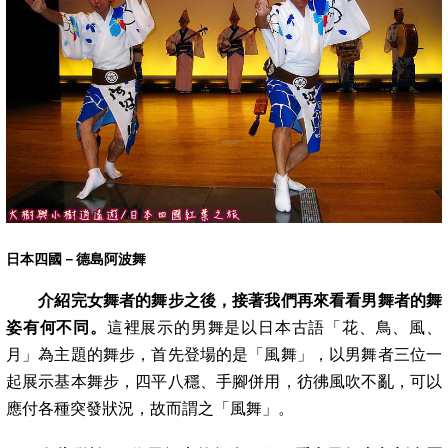
日本四國－德島阿波舞
介紹完女舞者的舞步之後，接著我們再來看看男舞者的舞
姿有何不同。
這裡展示的男舞是以日本古語「花、鳥、風、
月」為主題的舞步，首先
登場的是「風舞」，以男舞者三位一
起展示基本舞步，四平八穩、手腳併用，彷彿風吹不亂，可以
應付各種突發狀況，故而謂之「風舞」。