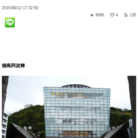
2015
/
06
/
12
17:32:50
9095
4
135
德島阿波舞