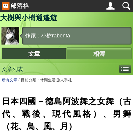
大樹與小樹逍遙遊
作家：小樹rabenta
文章
相簿
文章列表
所有文章
/
目前分類：休閒生活|旅人手札
日本四國－德島阿波舞之女舞（古
代、戰後、現代風格）、男舞
（花、鳥、風、月）