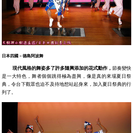
日本四國－德島阿波舞
現代風格的舞姿多了許多隨興添加的花式動作，
節奏變快
是一大特色，舞者個個跳得極為盡興，像是真的來場夏日祭
典，令台下觀眾也迫不及
待地想站起身來，加入夏日祭典的行
列了。