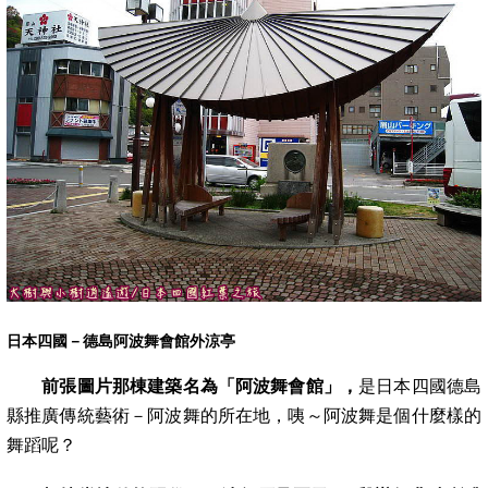
日本四國－德島阿波舞會館外涼亭
前張圖片那棟建築名為「阿波舞會館」，
是日本四國德島
縣推廣傳統藝術－阿波舞的所在地，咦～阿波舞是個什麼樣的
舞蹈呢？