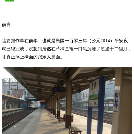
前言：
這篇拙作早在前年，也就是民國一百零三年（公元
2014
）平安夜
就已經完成，沒想到居然在草稿匣裡一口氣沉睡了超過十二個月，
才真正浮上檯面的跟眾人見面。