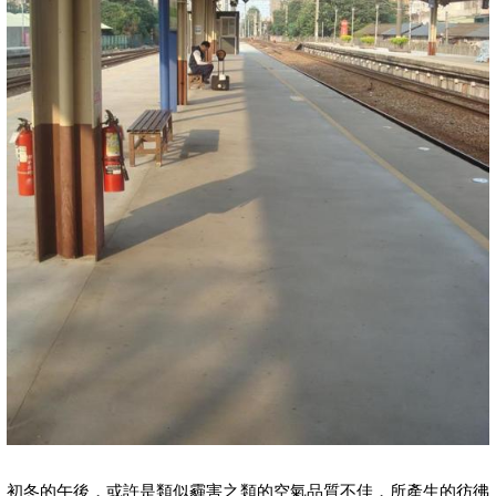
初冬的午後，或許是類似霾害之類的空氣品質不佳，所產生的彷彿